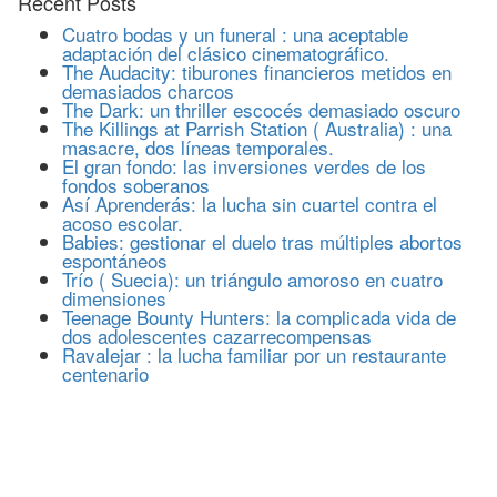
Recent Posts
Cuatro bodas y un funeral : una aceptable
adaptación del clásico cinematográfico.
The Audacity: tiburones financieros metidos en
demasiados charcos
The Dark: un thriller escocés demasiado oscuro
The Killings at Parrish Station ( Australia) : una
masacre, dos líneas temporales.
El gran fondo: las inversiones verdes de los
fondos soberanos
Así Aprenderás: la lucha sin cuartel contra el
acoso escolar.
Babies: gestionar el duelo tras múltiples abortos
espontáneos
Trío ( Suecia): un triángulo amoroso en cuatro
dimensiones
Teenage Bounty Hunters: la complicada vida de
dos adolescentes cazarrecompensas
Ravalejar : la lucha familiar por un restaurante
centenario