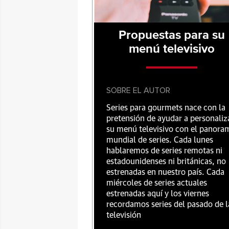
Propuestas para su
menú televisivo
SOBRE EL AUTOR
Series para gourmets nace con la
pretensión de ayudar a personaliz
su menú televisivo con el panora
mundial de series. Cada lunes
hablaremos de series remotas ni
estadounidenses ni británicas, no
estrenadas en nuestro país. Cada
miércoles de series actuales
estrenadas aquí y los viernes
recordamos series del pasado de l
televisión