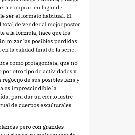
iera comprar, en lugar de
e ser el formato habitual. El
d total de vender al mejor postor
te a la formula, hace que los
nimizar las posibles perdidas
en la calidad final de la serie.
tica como protagonista, que no
o por otro tipo de actividades y
 regocijo de sus posibles fans y
a es imprescindible la
da, para dar un cierto lustre
bitual de cuerpos esculturales
 blancas pero con grandes