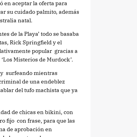
dó en aceptar la oferta para
rar su cuidado palmito, además
tralia natal.
tes de la Playa’ todo se basaba
as, Rick Springfield y el
lativamente popular gracias a
 ‘Los Misterios de Murdock’.
 y surfeando mientras
 criminal de una endeblez
ablar del tufo machista que ya
dad de chicas en bikini, con
o fijo con frase, para que las
rma de aprobación en