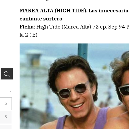
MAREA ALTA (HIGH TIDE). Las innecesarias 
cantante surfero
Ficha:
High Tide (Marea Alta) 72 ep. Sep 94-
la 2 ( E)
S
5