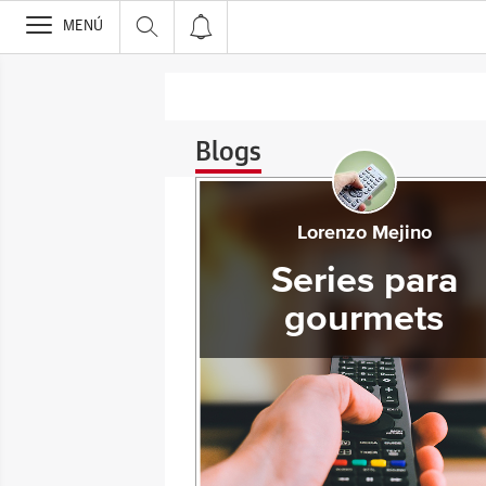
>
MENÚ
Blogs
Lorenzo Mejino
Series para
gourmets