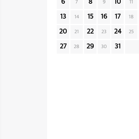
6
8
10
7
9
11
13
15
16
17
14
18
20
22
24
21
23
25
27
29
31
28
30