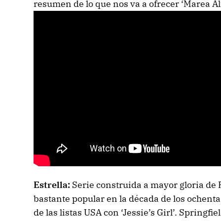
resumen de lo que nos va a ofrecer ‘Marea Al
Estrella:
Serie construida a mayor gloria de 
bastante popular en la década de los ochent
de las listas USA con ‘Jessie’s Girl’. Spring