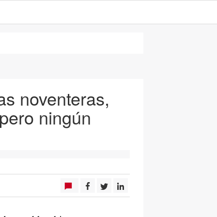
as noventeras,
 pero ningún