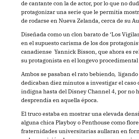
de cantante con la de actor, por lo que no du
protagonizar una serie que le permitía most
de rodarse en Nueva Zelanda, cerca de su Aus
Diseñada como un clon barato de ‘Los Vigilan
en el supuesto carisma de los dos protagonist
canadiense Yannick Bisson, que ahora es re
su protagonista en el longevo procedimental
Ambos se pasaban el rato bebiendo, ligando
dedicaban diez minutos a investigar el caso
indigna hasta del Disney Channel 4, por no h
desprendía en aquella época.
El truco estaba en mostrar una elevada densi
alguna chica Playboy o Penthouse como florer
fraternidades universitarias aullaran en fo