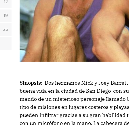
12
19
26
Sinopsis:
Dos hermanos Mick y Joey Barrett 
buena vida en la ciudad de San Diego con su 
mando de un misterioso personaje llamado G
tipo de misiones en lugares costeros y playa
pueden infiltrar gracias a su gran habilidad 
con un micrófono en la mano. La cabecera de 