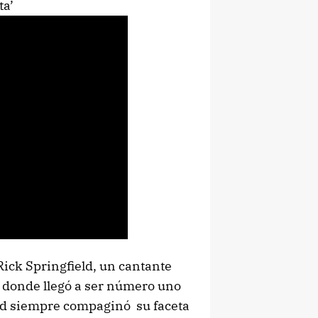
ta’
Rick Springfield, un cantante
a donde llegó a ser número uno
field siempre compaginó su faceta