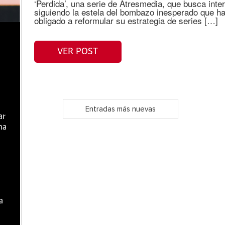
‘Perdida’, una serie de Atresmedia, que busca inte
siguiendo la estela del bombazo inesperado que ha
obligado a reformular su estrategia de series […]
VER POST
Entradas más nuevas
ar
ma
a