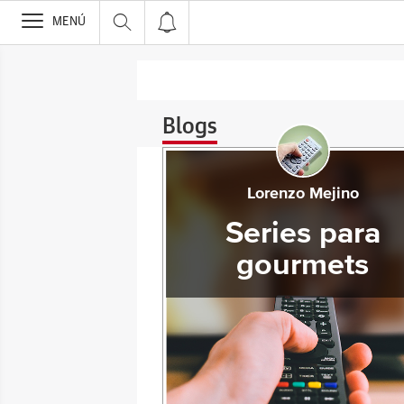
>
MENÚ
Blogs
Lorenzo Mejino
Series para
gourmets