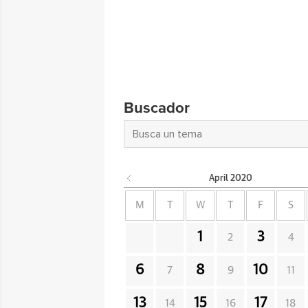
Buscador
April
2020
M
T
W
T
F
S
1
3
2
4
6
8
10
7
9
11
13
15
17
14
16
18