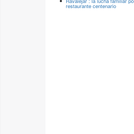
Ravalejar : la lucha familiar po
restaurante centenario