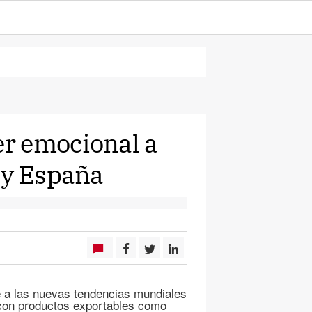
er emocional a
 y España
 a las nuevas tendencias mundiales
 con productos exportables como