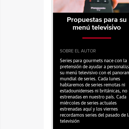
Propuestas para su
menú televisivo
SOBRE EL AUTOR
Series para gourmets nace con la
pretensión de ayudar a personaliz
su menú televisivo con el panora
mundial de series. Cada lunes
hablaremos de series remotas ni
estadounidenses ni británicas, no
estrenadas en nuestro país. Cada
miércoles de series actuales
estrenadas aquí y los viernes
recordamos series del pasado de l
televisión