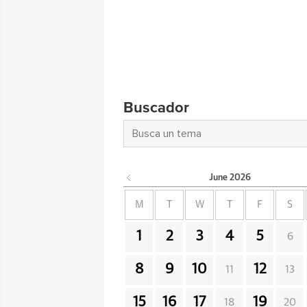
Buscador
June
2026
M
T
W
T
F
S
1
2
3
4
5
6
8
9
10
12
11
13
15
16
17
19
18
20