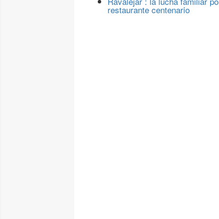
Ravalejar : la lucha familiar po
restaurante centenario