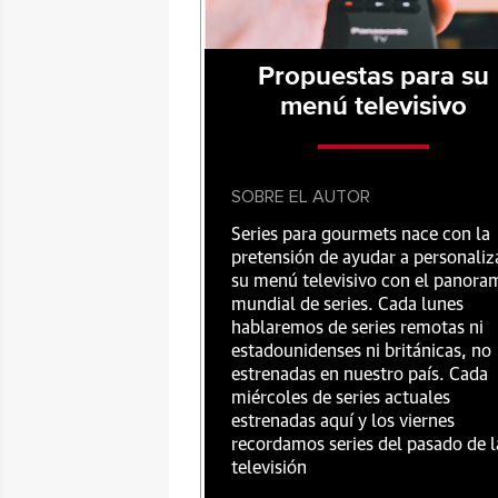
Propuestas para su
menú televisivo
SOBRE EL AUTOR
Series para gourmets nace con la
pretensión de ayudar a personaliz
su menú televisivo con el panora
mundial de series. Cada lunes
hablaremos de series remotas ni
estadounidenses ni británicas, no
estrenadas en nuestro país. Cada
miércoles de series actuales
estrenadas aquí y los viernes
recordamos series del pasado de l
televisión