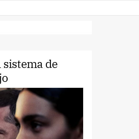
El sistema de
jo