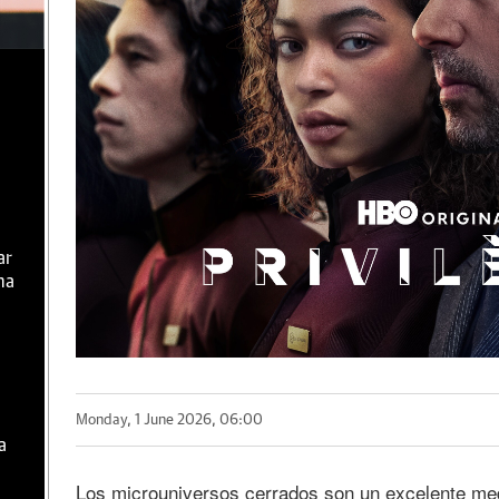
ar
ma
Monday, 1 June 2026, 06:00
a
Los microuniversos cerrados son un excelente medi