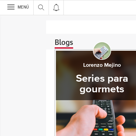
>
MENÚ
Blogs
Lorenzo Mejino
Series para
gourmets