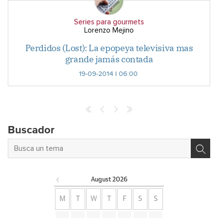
Series para gourmets
Lorenzo Mejino
Perdidos (Lost): La epopeya televisiva mas
grande jamás contada
19-09-2014 | 06:00
Buscador
August
2026
M
T
W
T
F
S
S