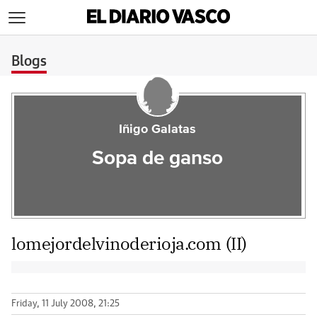
>
Blogs
Iñigo Galatas
Sopa de ganso
lomejordelvinoderioja.com (II)
Friday, 11 July 2008, 21:25