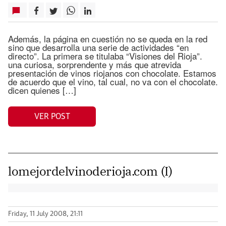
Además, la página en cuestión no se queda en la red
sino que desarrolla una serie de actividades “en
directo”. La primera se titulaba “Visiones del Rioja”.
una curiosa, sorprendente y más que atrevida
presentación de vinos riojanos con chocolate. Estamos
de acuerdo que el vino, tal cual, no va con el chocolate.
dicen quienes […]
VER POST
lomejordelvinoderioja.com (I)
Friday, 11 July 2008, 21:11