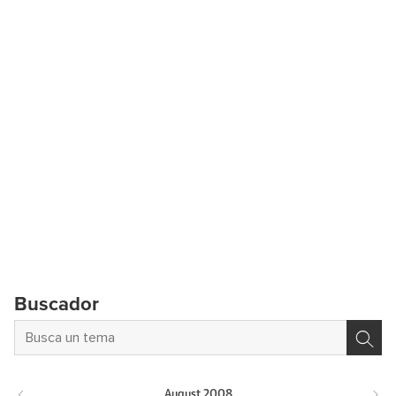
Buscador
August
2008