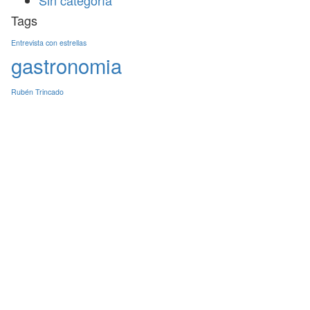
Sin categoría
Tags
Entrevista con estrellas
gastronomia
Rubén Trincado