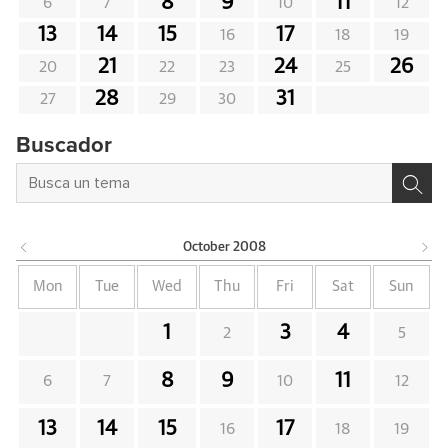
8
9
11
6
7
10
12
13
14
15
17
16
18
19
21
24
26
20
22
23
25
28
31
27
29
30
Buscador
October
2008
Mon
Tue
Wed
Thu
Fri
Sat
Sun
1
3
4
2
5
8
9
11
6
7
10
12
13
14
15
17
16
18
19