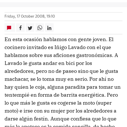
Friday, 17 October 2008, 19:10
En esta ocasión hablamos con gente joven. El
cocinero invitado es Iñigo Lavado con el que
hablamos sobre sus aficiones gastronómicas. A
Lavado le gusta andar en bici por los
alrededores, pero no de paseo sino que le gusta
machacar, se lo toma muy en serio. Por ahí no
hay quien le coja, alguna paradita para tomar un
tentempié en forma de barrita energética. Pero
lo que más le gusta es cogerse la moto (super
moto) e irse con su mujer por los alrededores a
darse algún festín. Aunque confiesa que lo que
más le apetece es la comida sencilla, de hecho