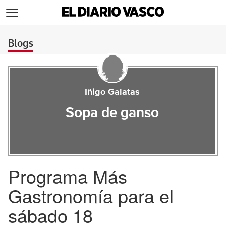
>
Blogs
Iñigo Galatas
Sopa de ganso
Programa Más
Gastronomía para el
sábado 18