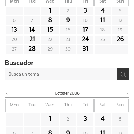
Mon
Tue
Wed
Thu
Fri
Sat
Sun
1
3
4
2
5
8
9
11
6
7
10
12
13
14
15
17
16
18
19
21
24
26
20
22
23
25
28
31
27
29
30
Buscador
October
2008
Mon
Tue
Wed
Thu
Fri
Sat
Sun
1
3
4
2
5
8
9
11
6
7
10
12