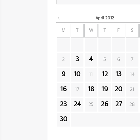
April
2012
M
T
W
T
F
S
3
4
2
5
6
7
9
10
12
13
11
14
16
18
19
20
17
21
23
24
26
27
25
28
30