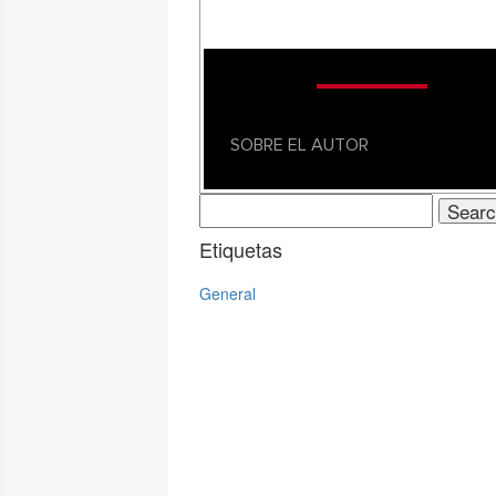
SOBRE EL AUTOR
Search
for:
Etiquetas
General