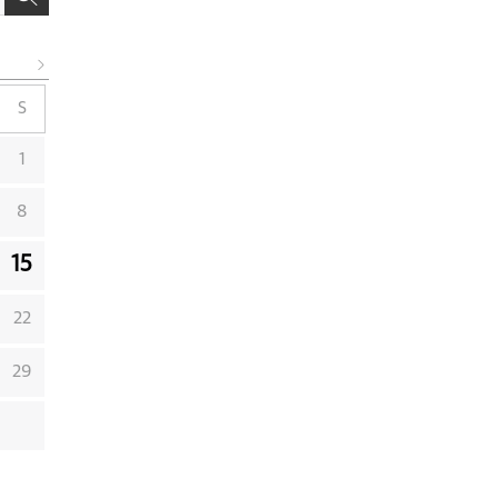
S
1
8
15
22
29