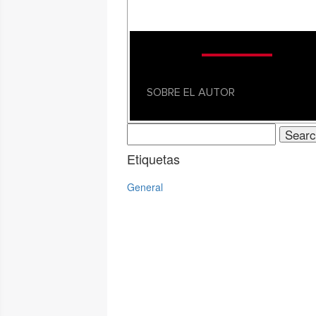
SOBRE EL AUTOR
Search
for:
Etiquetas
General