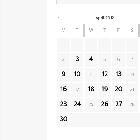
April
2012
M
T
W
T
F
S
3
4
2
5
6
7
9
10
12
13
11
14
16
18
19
20
17
21
23
24
26
27
25
28
30