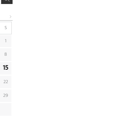
S
1
8
15
22
29