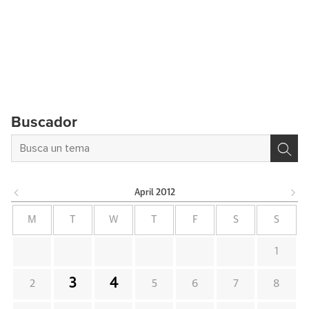
Buscador
April
2012
M
T
W
T
F
S
S
1
3
4
2
5
6
7
8