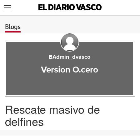
>
Blogs
BAdmin_dvasco
Version O.cero
Rescate masivo de
delfines