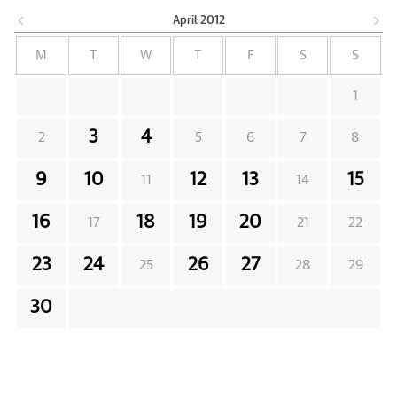
April
2012
M
T
W
T
F
S
S
1
3
4
2
5
6
7
8
9
10
12
13
15
11
14
16
18
19
20
17
21
22
23
24
26
27
25
28
29
30