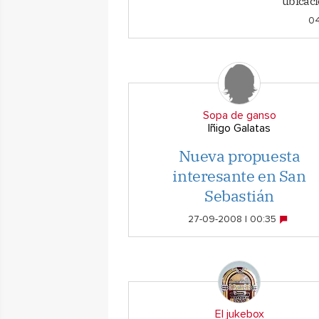
ubicaci
04
Sopa de ganso
Iñigo Galatas
Nueva propuesta
interesante en San
Sebastián
27-09-2008 | 00:35
El jukebox