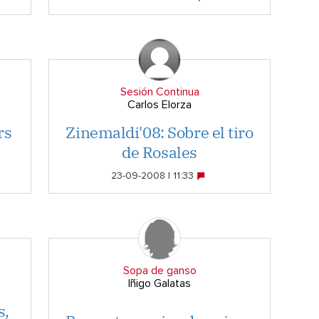
Sesión Continua
Carlos Elorza
rs
Zinemaldi'08: Sobre el tiro
de Rosales
23-09-2008 | 11:33
Sopa de ganso
Iñigo Galatas
s,