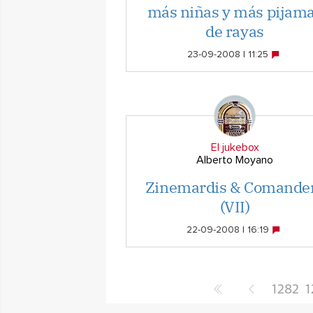
más niñas y más pijam
de rayas
23-09-2008 | 11:25
El jukebox
Alberto Moyano
Zinemardis & Comande
(VII)
22-09-2008 | 16:19
1282
1