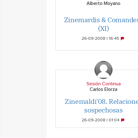
Alberto Moyano
Zinemardis & Comande
(XI)
26-09-2008 | 16:45
Sesión Continua
Carlos Elorza
Zinemaldi'08. Relacion
sospechosas
26-09-2008 | 01:04