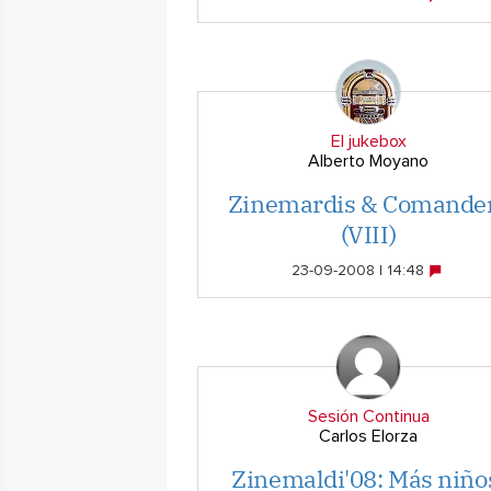
El jukebox
Alberto Moyano
Zinemardis & Comande
(VIII)
23-09-2008 | 14:48
Sesión Continua
Carlos Elorza
Zinemaldi'08: Más niño