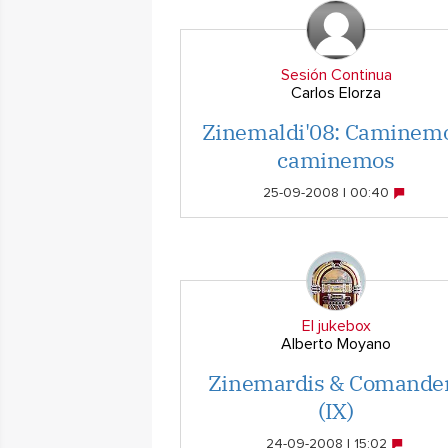
Sesión Continua
Carlos Elorza
Zinemaldi'08: Caminemo
caminemos
25-09-2008 | 00:40
El jukebox
Alberto Moyano
Zinemardis & Comande
(IX)
24-09-2008 | 15:02