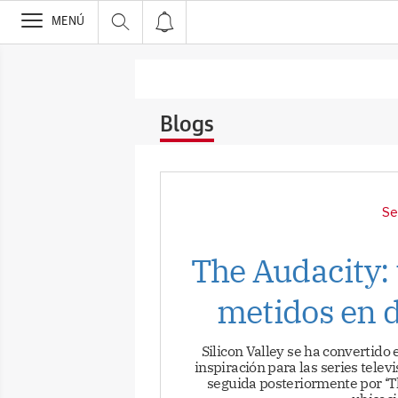
>
MENÚ
Blogs
Se
The Audacity: 
metidos en 
Silicon Valley se ha convertido
inspiración para las series televi
seguida posteriormente por ‘Th