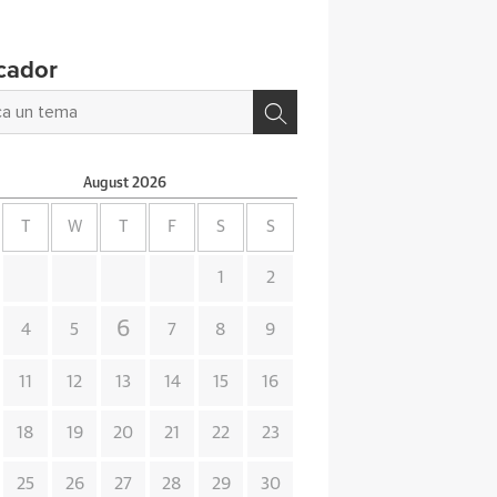
cador
August
2026
T
W
T
F
S
S
1
2
6
4
5
7
8
9
11
12
13
14
15
16
18
19
20
21
22
23
25
26
27
28
29
30