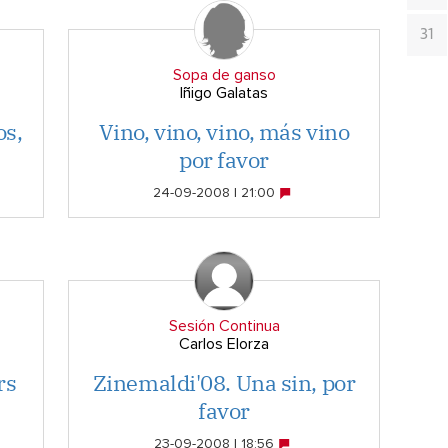
31
Sopa de ganso
Iñigo Galatas
s,
Vino, vino, vino, más vino
por favor
24-09-2008 | 21:00
Sesión Continua
Carlos Elorza
rs
Zinemaldi'08. Una sin, por
favor
23-09-2008 | 18:56