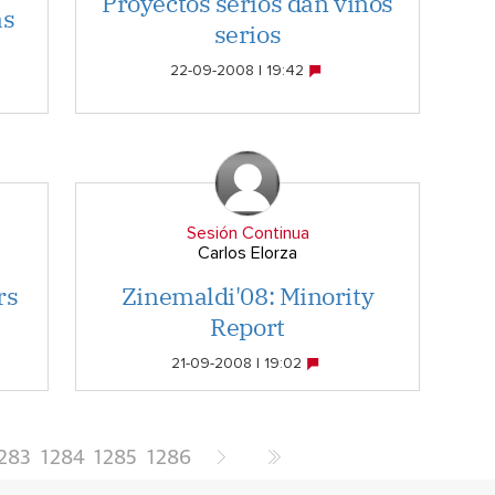
Proyectos serios dan vinos
as
serios
22-09-2008 | 19:42
Sesión Continua
Carlos Elorza
rs
Zinemaldi'08: Minority
Report
21-09-2008 | 19:02
283
1284
1285
1286