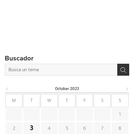
Buscador
October
2023
M
T
W
T
F
S
S
1
3
2
4
5
6
7
8