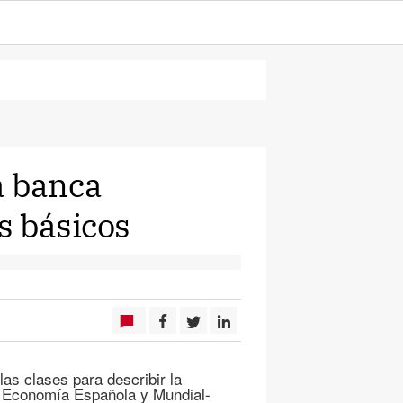
a banca
s básicos
 clases para describir la
de Economía Española y Mundial-