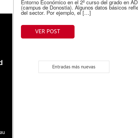
Entorno Económico en el 2º curso del grado en A
(campus de Donostia). Algunos datos básicos refle
del sector. Por ejemplo, el […]
VER POST
d
Entradas más nuevas
hau