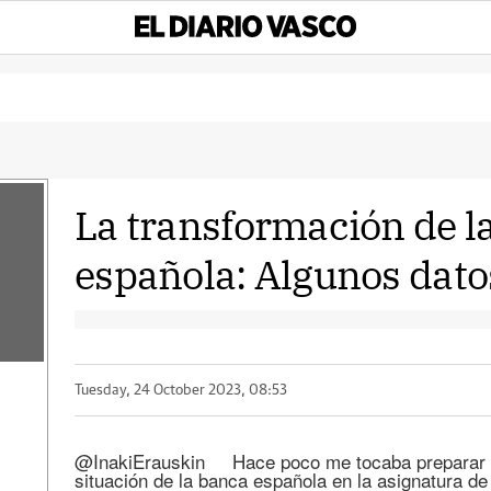
La transformación de l
española: Algunos dato
Tuesday, 24 October 2023, 08:53
@InakiErauskin Hace poco me tocaba preparar las
situación de la banca española en la asignatura 