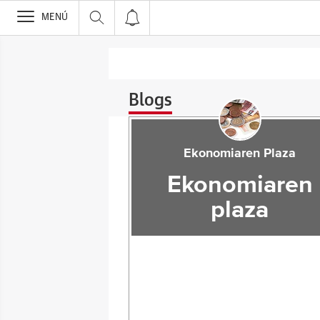
>
MENÚ
Blogs
Ekonomiaren Plaza
Ekonomiaren
plaza