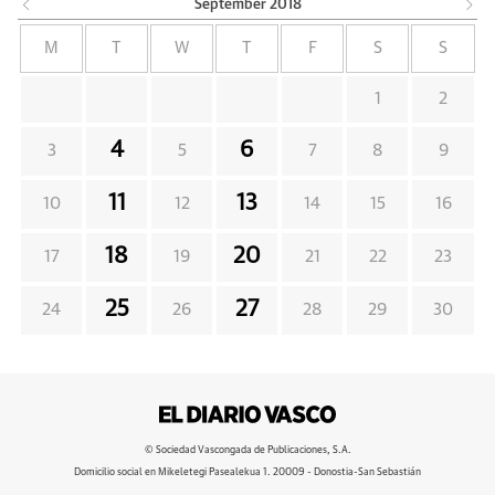
September
2018
M
T
W
T
F
S
S
1
2
4
6
3
5
7
8
9
11
13
10
12
14
15
16
18
20
17
19
21
22
23
25
27
24
26
28
29
30
© Sociedad Vascongada de Publicaciones, S.A.
Domicilio social en Mikeletegi Pasealekua 1. 20009 - Donostia-San Sebastián