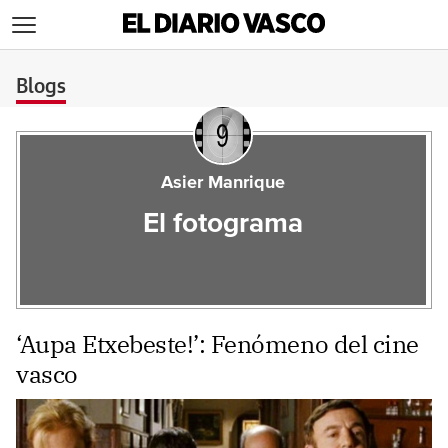
>
Blogs
Asier Manrique
El fotograma
‘Aupa Etxebeste!’: Fenómeno del cine
vasco