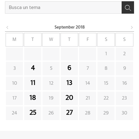
September
2018
M
T
W
T
F
S
S
1
2
4
6
3
5
7
8
9
11
13
10
12
14
15
16
18
20
17
19
21
22
23
25
27
24
26
28
29
30