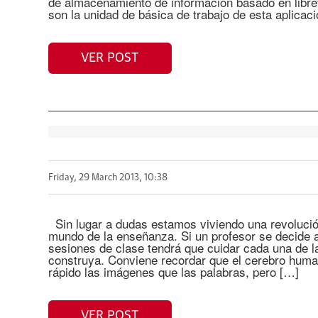
de almacenamiento de información basado en libret
son la unidad de básica de trabajo de esta aplicac
VER POST
Friday, 29 March 2013, 10:38
Sin lugar a dudas estamos viviendo una revolución
mundo de la enseñanza. Si un profesor se decide a 
sesiones de clase tendrá que cuidar cada una de 
construya. Conviene recordar que el cerebro hum
rápido las imágenes que las palabras, pero […]
VER POST