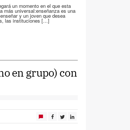
egará un momento en el que esta
ra más universal:enseñanza es una
o enseñar y un joven que desea
, las instituciones […]
o en grupo) con