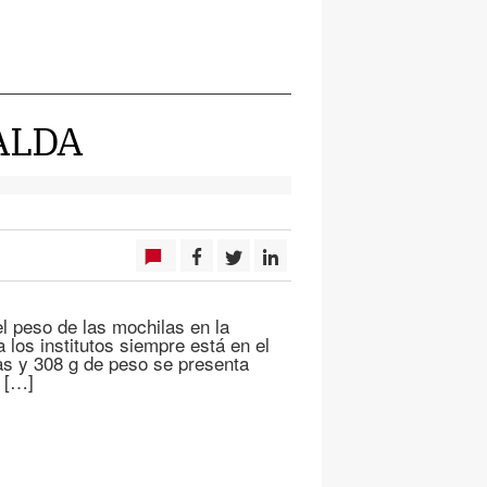
PALDA
l peso de las mochilas en la
 los institutos siempre está en el
das y 308 g de peso se presenta
 […]