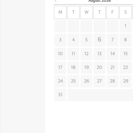
August
2026
M
T
W
T
F
S
1
6
3
4
5
7
8
10
11
12
13
14
15
17
18
19
20
21
22
24
25
26
27
28
29
31