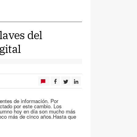
laves del
gital
ntes de información. Por
ctado por este cambio. Los
 alumno hoy en día son mucho más
oco más de cinco años.Hasta que