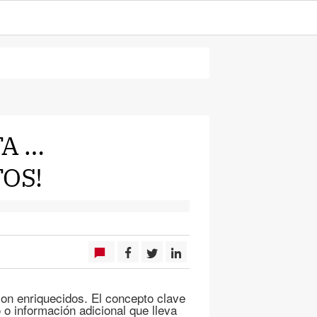
TA …
OS!
 son enriquecidos. El concepto clave
 o información adicional que lleva