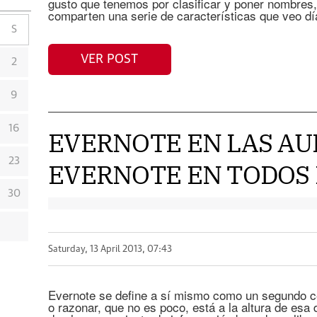
gusto que tenemos por clasificar y poner nombres,
comparten una serie de características que veo dí
S
VER POST
2
9
16
EVERNOTE EN LAS A
23
EVERNOTE EN TODOS L
30
Saturday, 13 April 2013, 07:43
Evernote se define a sí mismo como un segundo ce
o razonar, que no es poco, está a la altura de esa