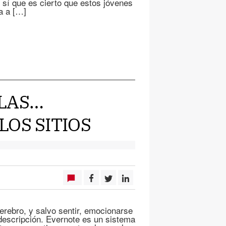
 sí que es cierto que estos jóvenes
a a […]
ULAS…
OS SITIOS
rebro, y salvo sentir, emocionarse
 descripción. Evernote es un sistema