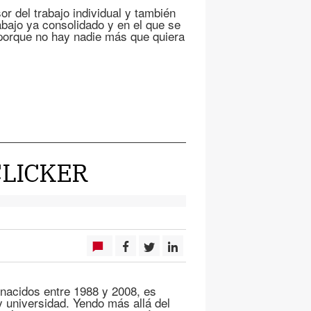
r del trabajo individual y también
rabajo ya consolidado y en el que se
 porque no hay nadie más que quiera
CLICKER
 nacidos entre 1988 y 2008, es
y universidad. Yendo más allá del