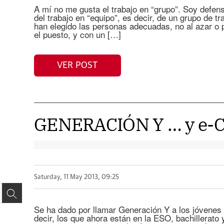
A mí no me gusta el trabajo en “grupo”. Soy defenso
del trabajo en “equipo”, es decir, de un grupo de t
han elegido las personas adecuadas, no al azar o
el puesto, y con un […]
VER POST
GENERACIÓN Y … y e-
Saturday, 11 May 2013, 09:25
Se ha dado por llamar Generación Y a los jóvenes
decir, los que ahora están en la ESO, bachillerato 