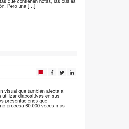
as que contienen notas, las cuales
ión. Pero una […]
 visual que también afecta al
utilizar diapositivas en sus
las presentaciones que
ano procesa 60.000 veces más