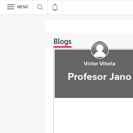
>
MENÚ
Blogs
Víctor Vitoria
Profesor Jano