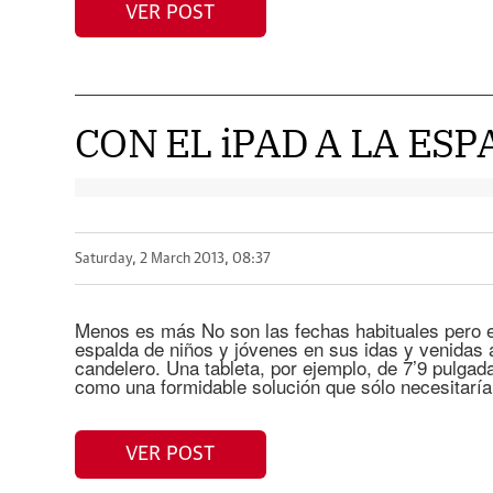
VER POST
CON EL iPAD A LA ES
Saturday, 2 March 2013, 08:37
Menos es más No son las fechas habituales pero e
espalda de niños y jóvenes en sus idas y venidas a
candelero. Una tableta, por ejemplo, de 7’9 pulga
como una formidable solución que sólo necesitaría
VER POST