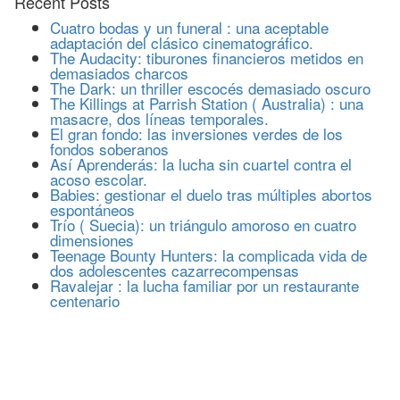
Recent Posts
Cuatro bodas y un funeral : una aceptable
adaptación del clásico cinematográfico.
The Audacity: tiburones financieros metidos en
demasiados charcos
The Dark: un thriller escocés demasiado oscuro
The Killings at Parrish Station ( Australia) : una
masacre, dos líneas temporales.
El gran fondo: las inversiones verdes de los
fondos soberanos
Así Aprenderás: la lucha sin cuartel contra el
acoso escolar.
Babies: gestionar el duelo tras múltiples abortos
espontáneos
Trío ( Suecia): un triángulo amoroso en cuatro
dimensiones
Teenage Bounty Hunters: la complicada vida de
dos adolescentes cazarrecompensas
Ravalejar : la lucha familiar por un restaurante
centenario