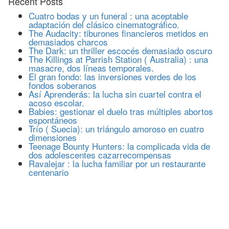
Recent Posts
Cuatro bodas y un funeral : una aceptable
adaptación del clásico cinematográfico.
The Audacity: tiburones financieros metidos en
demasiados charcos
The Dark: un thriller escocés demasiado oscuro
The Killings at Parrish Station ( Australia) : una
masacre, dos líneas temporales.
El gran fondo: las inversiones verdes de los
fondos soberanos
Así Aprenderás: la lucha sin cuartel contra el
acoso escolar.
Babies: gestionar el duelo tras múltiples abortos
espontáneos
Trío ( Suecia): un triángulo amoroso en cuatro
dimensiones
Teenage Bounty Hunters: la complicada vida de
dos adolescentes cazarrecompensas
Ravalejar : la lucha familiar por un restaurante
centenario