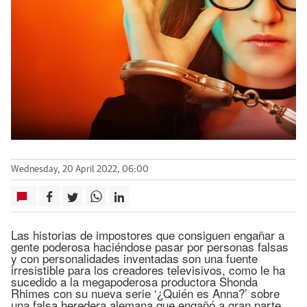
Wednesday, 20 April 2022, 06:00
Las historias de impostores que consiguen engañar a
gente poderosa haciéndose pasar por personas falsas
y con personalidades inventadas son una fuente
irresistible para los creadores televisivos, como le ha
sucedido a la megapoderosa productora Shonda
Rhimes con su nueva serie ‘¿Quién es Anna?’ sobre
una falsa heredera alemana que engañó a gran parte