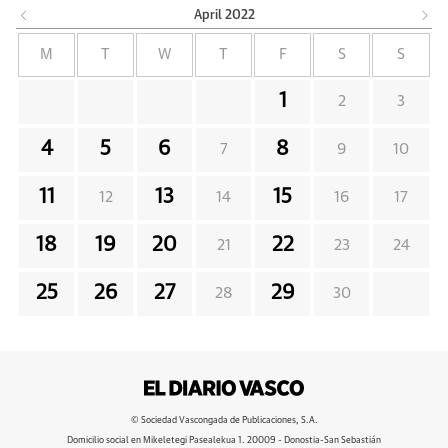
April
2022
M
T
W
T
F
S
S
1
2
3
4
5
6
8
7
9
10
11
13
15
12
14
16
17
18
19
20
22
21
23
24
25
26
27
29
28
30
© Sociedad Vascongada de Publicaciones, S.A.
Domicilio social en Mikeletegi Pasealekua 1. 20009 - Donostia-San Sebastián