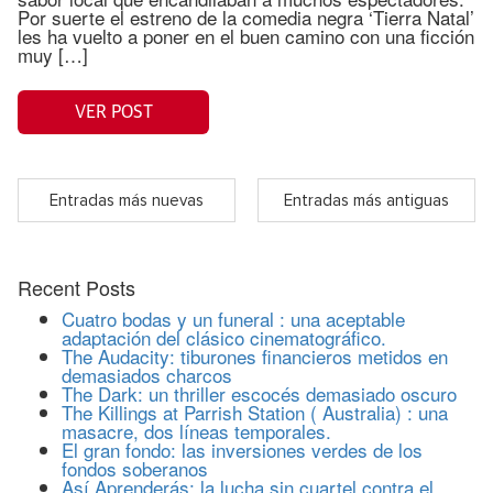
Por suerte el estreno de la comedia negra ‘Tierra Natal’
les ha vuelto a poner en el buen camino con una ficción
muy […]
VER POST
Entradas más nuevas
Entradas más antiguas
Recent Posts
Cuatro bodas y un funeral : una aceptable
adaptación del clásico cinematográfico.
The Audacity: tiburones financieros metidos en
demasiados charcos
The Dark: un thriller escocés demasiado oscuro
The Killings at Parrish Station ( Australia) : una
masacre, dos líneas temporales.
El gran fondo: las inversiones verdes de los
fondos soberanos
Así Aprenderás: la lucha sin cuartel contra el