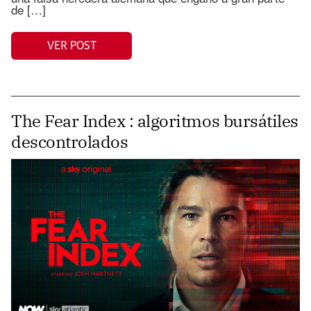
de […]
VER POST
The Fear Index : algoritmos bursátiles
descontrolados