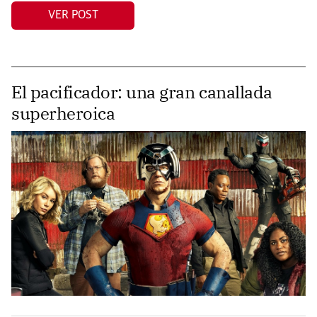
VER POST
El pacificador: una gran canallada
superheroica