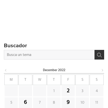
Buscador
December
2022
M
T
W
T
F
S
S
2
1
3
4
6
9
5
7
8
10
11