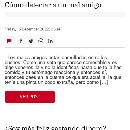
Cómo detectar a un mal amigo
Friday, 16 December 2022, 08:14
Los malos amigos están camuflados entre los
buenos. Como una seta que parece comestible y es
algo venenosilla y no la identificas hasta que te la has
comido y tu estómago reacciona y entonces sí,
entonces caes en la cuenta de que era aquélla, la que
tenía una pinta un poco extraña, pero como […]
VER POST
¿Soy más feliz gastando dinero?