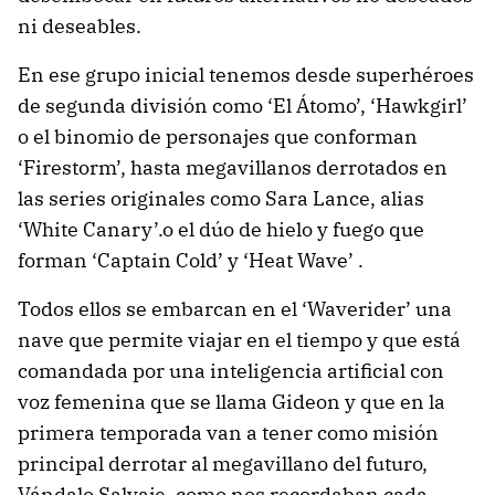
ni deseables.
En ese grupo inicial tenemos desde superhéroes
de segunda división como ‘El Átomo’, ‘Hawkgirl’
o el binomio de personajes que conforman
‘Firestorm’, hasta megavillanos derrotados en
las series originales como Sara Lance, alias
‘White Canary’.o el dúo de hielo y fuego que
forman ‘Captain Cold’ y ‘Heat Wave’ .
Todos ellos se embarcan en el ‘Waverider’ una
nave que permite viajar en el tiempo y que está
comandada por una inteligencia artificial con
voz femenina que se llama Gideon y que en la
primera temporada van a tener como misión
principal derrotar al megavillano del futuro,
Vándalo Salvaje, como nos recordaban cada