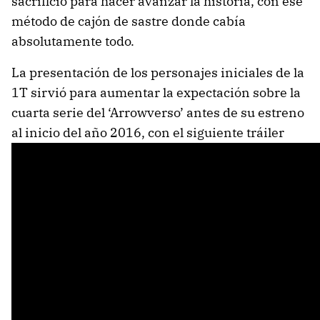
sacrificio para hacer avanzar la historia, con ese
método de cajón de sastre donde cabía
absolutamente todo.
La presentación de los personajes iniciales de la
1T sirvió para aumentar la expectación sobre la
cuarta serie del ‘Arrowverso’ antes de su estreno
al inicio del año 2016, con el siguiente tráiler