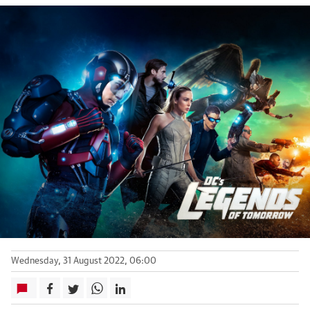
Wednesday, 31 August 2022, 06:00