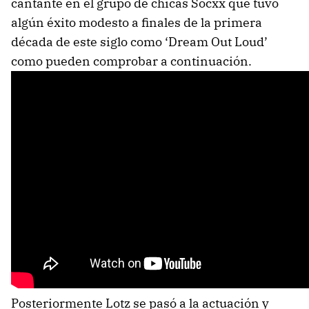
cantante en el grupo de chicas Socxx que tuvo
algún éxito modesto a finales de la primera
década de este siglo como ‘Dream Out Loud’
como pueden comprobar a continuación.
Posteriormente Lotz se pasó a la actuación y