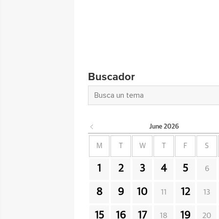
Buscador
June
2026
M
T
W
T
F
S
1
2
3
4
5
6
8
9
10
12
11
13
15
16
17
19
18
20