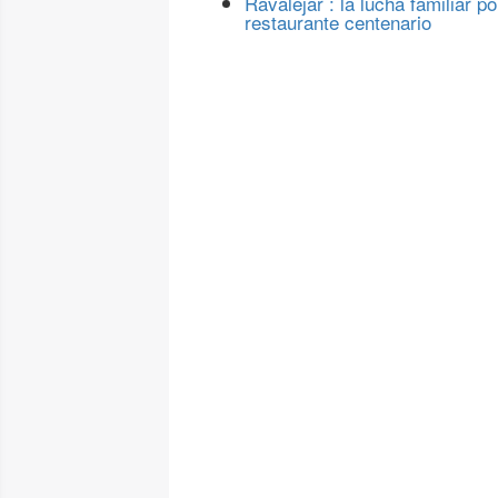
Ravalejar : la lucha familiar po
restaurante centenario