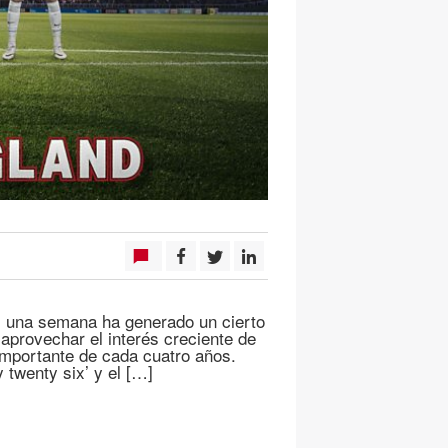
as una semana ha generado un cierto
 aprovechar el interés creciente de
 importante de cada cuatro años.
twenty six’ y el […]