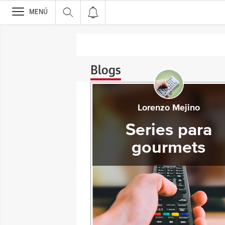
>
MENÚ
Blogs
Lorenzo Mejino
Series para
gourmets