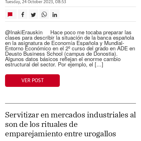
Tuesday, 24 October 2023, 08:53
@InakiErauskin Hace poco me tocaba preparar las
clases para describir la situación de la banca española
en la asignatura de Economía Española y Mundial-
Entorno Económico en el 2º curso del grado en ADE en
Deusto Business School (campus de Donostia).
Algunos datos básicos reflejan el enorme cambio
estructural del sector. Por ejemplo, el […]
VER POST
Servitizar en mercados industriales al
son de los rituales de
emparejamiento entre urogallos