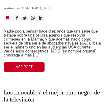
Wednesday, 27 March 2013, 09:05
Nadie podía pensar hace diez años que una serie que
trataba sobre una oscura agencia que resolvía
crímenes en la Marina, y que además nació como
secuela de otra serie de abogados navales (JAG), iba a
ser el número uno en las audiencias USA durante
varios años consecutivos. NCIS (su nombre original)
congrega a más […]
VER POST
Los intocables: el mejor cine negro de
la televisión