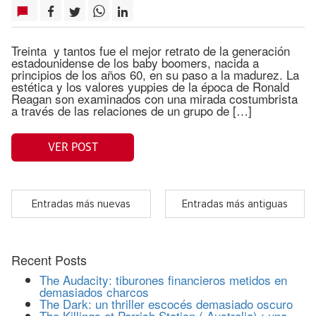
Treinta y tantos fue el mejor retrato de la generación
estadounidense de los baby boomers, nacida a
principios de los años 60, en su paso a la madurez. La
estética y los valores yuppies de la época de Ronald
Reagan son examinados con una mirada costumbrista
a través de las relaciones de un grupo de […]
VER POST
Entradas más nuevas
Entradas más antiguas
Recent Posts
The Audacity: tiburones financieros metidos en
demasiados charcos
The Dark: un thriller escocés demasiado oscuro
The Killings at Parrish Station ( Australia) : una