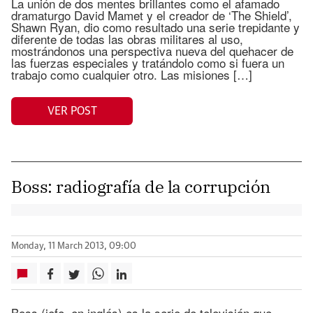
La unión de dos mentes brillantes como el afamado
dramaturgo David Mamet y el creador de ‘The Shield’,
Shawn Ryan, dio como resultado una serie trepidante y
diferente de todas las obras militares al uso,
mostrándonos una perspectiva nueva del quehacer de
las fuerzas especiales y tratándolo como si fuera un
trabajo como cualquier otro. Las misiones […]
VER POST
Boss: radiografía de la corrupción
Monday, 11 March 2013, 09:00
Boss (jefe, en inglés) es la serie de televisión que