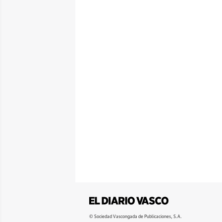
© Sociedad Vascongada de Publicaciones, S.A.