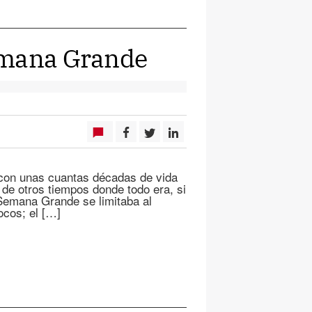
emana Grande
 con unas cuantas décadas de vida
 de otros tiempos donde todo era, si
 Semana Grande se limitaba al
ocos; el […]