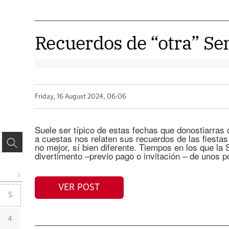
Recuerdos de “otra” S
Friday, 16 August 2024, 06:06
Suele ser típico de estas fechas que donostiarras
a cuestas nos relaten sus recuerdos de las fiestas
no mejor, sí bien diferente. Tiempos en los que la
divertimento –previo pago o invitación – de unos p
VER POST
S
4