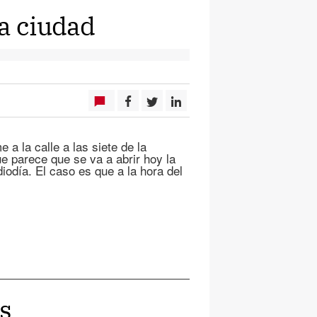
la ciudad
 la calle a las siete de la
parece que se va a abrir hoy la
iodía. El caso es que a la hora del
os