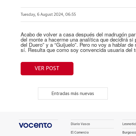
Tuesday, 6 August 2024, 06:55
Acabo de volver a casa después del madrugón para 
del monte a hacerme una analítica que decidirá si 
del Duero” y a “Guijuelo”. Pero no voy a hablar d
sí. Resulta que como soy convencida usuaria del 
VER POST
Entradas más nuevas
Diario Vasco
Leonotic
El Comercio
Burgosc