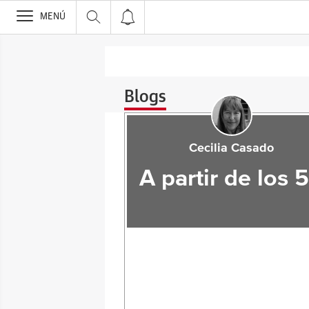
>
MENÚ
Blogs
Cecilia Casado
A partir de los 