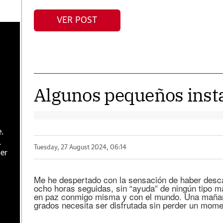
VER POST
Algunos pequeños insta
e.
.
Tuesday, 27 August 2024, 06:14
er
Me he despertado con la sensación de haber descan
ocho horas seguidas, sin “ayuda” de ningún tipo 
en paz conmigo misma y con el mundo. Una mañana
grados necesita ser disfrutada sin perder un mom