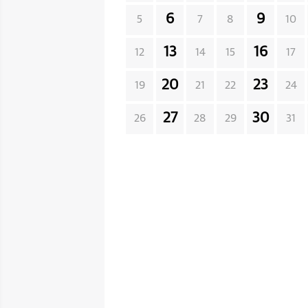
6
9
5
7
8
10
13
16
12
14
15
17
20
23
19
21
22
24
27
30
26
28
29
31