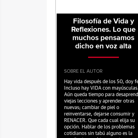
Filosofía de Vida y
Reflexiones. Lo que
muchos pensamos
dicho en voz alta
SOBRE EL AUTOR
Hay vida después de los 50, doy f
Incluso hay VIDA con mayúsculas
Aún queda tiempo para desaprend
viejas lecciones y aprender otras
nuevas; cambiar de piel o
reinventarse, dejarse consumir y
RENACER. Que cada cual elija su
opción. Hablar de los problemas
cotidianos sin tabú alguno es la