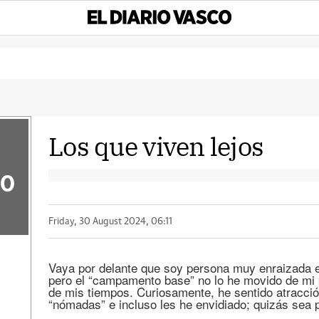
Los que viven lejos
50
Friday, 30 August 2024, 06:11
Vaya por delante que soy persona muy enraizada en
pero el “campamento base” no lo he movido de mi
de mis tiempos. Curiosamente, he sentido atracci
“nómadas” e incluso les he envidiado; quizás sea 