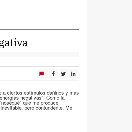
gativa
e a ciertos estímulos dañinos y más
 “energías negativas”. Como la
n “noséqué” que me produce
 inevitable, pero contundente. Me