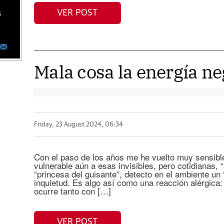
VER POST
s
Mala cosa la energía ne
Friday, 23 August 2024, 06:34
Con el paso de los años me he vuelto muy sensibl
vulnerable aún a esas invisibles, pero cotidianas,
“princesa del guisante”, detecto en el ambiente u
inquietud. Es algo así como una reacción alérgica:
ocurre tanto con […]
VER POST