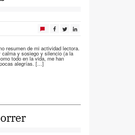
mo resumen de mi actividad lectora.
 calma y sosiego y silencio (a la
como todo en la vida, me han
 pocas alegrías. […]
correr