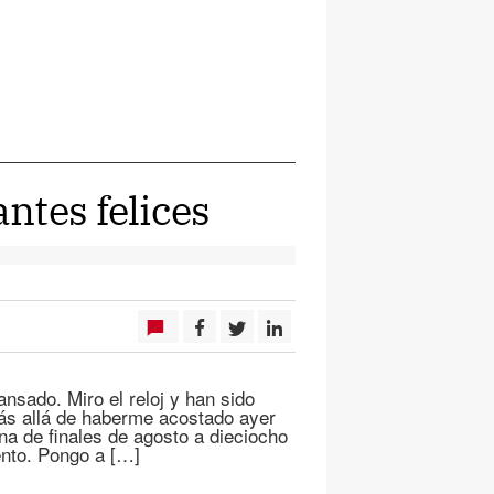
ntes felices
sado. Miro el reloj y han sido
más allá de haberme acostado ayer
 de finales de agosto a dieciocho
ento. Pongo a […]