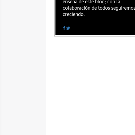
enseña de este blog; con la
colaboración de todos seguiremo
creciendo.