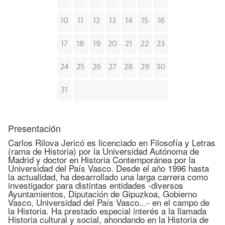
10
11
12
13
14
15
16
17
18
19
20
21
22
23
24
25
26
27
28
29
30
31
Presentación
Carlos Rilova Jericó es licenciado en Filosofía y Letras
(rama de Historia) por la Universidad Autónoma de
Madrid y doctor en Historia Contemporánea por la
Universidad del País Vasco. Desde el año 1996 hasta
la actualidad, ha desarrollado una larga carrera como
investigador para distintas entidades -diversos
Ayuntamientos, Diputación de Gipuzkoa, Gobierno
Vasco, Universidad del País Vasco...- en el campo de
la Historia. Ha prestado especial interés a la llamada
Historia cultural y social, ahondando en la Historia de