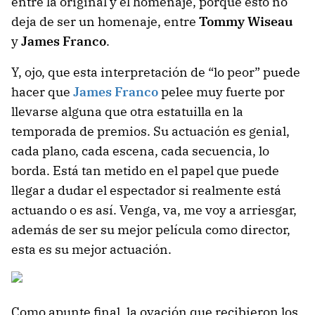
entre la original y el homenaje, porque esto no
deja de ser un homenaje, entre
Tommy Wiseau
y
James Franco
.
Y, ojo, que esta interpretación de “lo peor” puede
hacer que
James Franco
pelee muy fuerte por
llevarse alguna que otra estatuilla en la
temporada de premios. Su actuación es genial,
cada plano, cada escena, cada secuencia, lo
borda. Está tan metido en el papel que puede
llegar a dudar el espectador si realmente está
actuando o es así. Venga, va, me voy a arriesgar,
además de ser su mejor película como director,
esta es su mejor actuación.
Como apunte final, la ovación que recibieron los