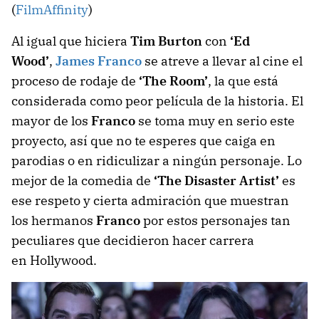
(
FilmAffinity
)
Al igual que hiciera
Tim Burton
con
‘Ed
Wood’
,
James Franco
se atreve a llevar al cine el
proceso de rodaje de
‘The Room’
, la que está
considerada como peor película de la historia. El
mayor de los
Franco
se toma muy en serio este
proyecto, así que no te esperes que caiga en
parodias o en ridiculizar a ningún personaje. Lo
mejor de la comedia de
‘The Disaster Artist’
es
ese respeto y cierta admiración que muestran
los hermanos
Franco
por estos personajes tan
peculiares que decidieron hacer carrera
en Hollywood.