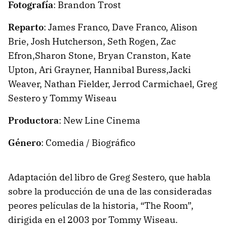
Fotografía
: Brandon Trost
Reparto
:
James Franco,
Dave Franco,
Alison
Brie,
Josh Hutcherson,
Seth Rogen,
Zac
Efron,
Sharon Stone,
Bryan Cranston,
Kate
Upton,
Ari Grayner,
Hannibal Buress,
Jacki
Weaver,
Nathan Fielder,
Jerrod Carmichael, Greg
Sestero y Tommy Wiseau
Productora
: New Line Cinema
Género
: Comedia / Biográfico
Adaptación del libro de Greg Sestero, que habla
sobre la producción de una de las consideradas
peores películas de la historia, “The Room”,
dirigida en el 2003 por Tommy Wiseau.