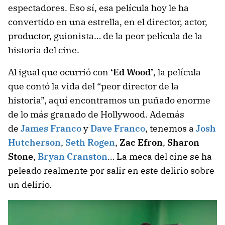
espectadores. Eso sí, esa película hoy le ha
convertido en una estrella, en el director, actor,
productor, guionista… de la peor película de la
historia del cine.
Al igual que ocurrió con
‘Ed Wood’
, la película
que contó la vida del “peor director de la
historia”, aquí encontramos un puñado enorme
de lo más granado de Hollywood. Además
de
James Franco
y
Dave Franco
, tenemos a
Josh
Hutcherson
,
Seth Rogen
,
Zac Efron
,
Sharon
Stone
,
Bryan Cranston
… La meca del cine se ha
peleado realmente por salir en este delirio sobre
un delirio.