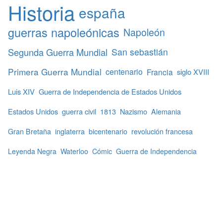
Historia
españa
guerras napoleónicas
Napoleón
Segunda Guerra Mundial
San sebastián
Primera Guerra Mundial
centenario
Francia
siglo XVIII
Luis XIV
Guerra de Independencia de Estados Unidos
Estados Unidos
guerra civil
1813
Nazismo
Alemania
Gran Bretaña
inglaterra
bicentenario
revolución francesa
Leyenda Negra
Waterloo
Cómic
Guerra de Independencia