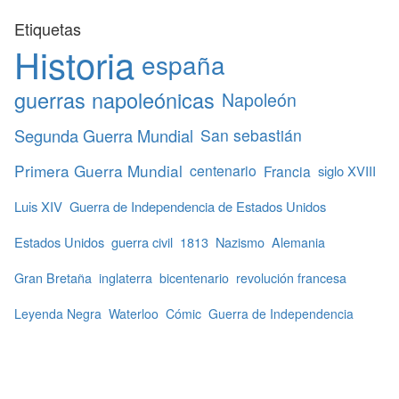
Etiquetas
Historia
españa
guerras napoleónicas
Napoleón
Segunda Guerra Mundial
San sebastián
Primera Guerra Mundial
centenario
Francia
siglo XVIII
Luis XIV
Guerra de Independencia de Estados Unidos
Estados Unidos
guerra civil
1813
Nazismo
Alemania
Gran Bretaña
inglaterra
bicentenario
revolución francesa
Leyenda Negra
Waterloo
Cómic
Guerra de Independencia