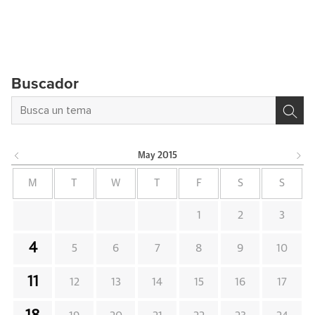
Buscador
May
2015
M
T
W
T
F
S
S
1
2
3
4
5
6
7
8
9
10
11
12
13
14
15
16
17