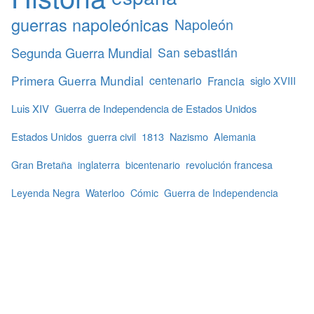
guerras napoleónicas
Napoleón
Segunda Guerra Mundial
San sebastián
Primera Guerra Mundial
centenario
Francia
siglo XVIII
Luis XIV
Guerra de Independencia de Estados Unidos
Estados Unidos
guerra civil
1813
Nazismo
Alemania
Gran Bretaña
inglaterra
bicentenario
revolución francesa
Leyenda Negra
Waterloo
Cómic
Guerra de Independencia