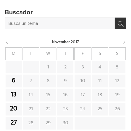
Buscador
November
2017
M
T
W
T
F
S
S
1
2
3
4
5
6
7
8
9
10
11
12
13
14
15
16
17
18
19
20
21
22
23
24
25
26
27
28
29
30