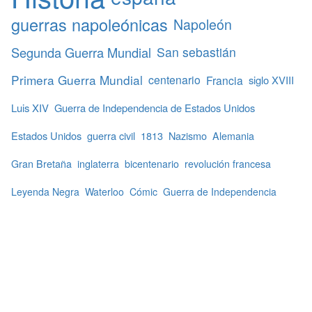
guerras napoleónicas
Napoleón
Segunda Guerra Mundial
San sebastián
Primera Guerra Mundial
centenario
Francia
siglo XVIII
Luis XIV
Guerra de Independencia de Estados Unidos
Estados Unidos
guerra civil
1813
Nazismo
Alemania
Gran Bretaña
inglaterra
bicentenario
revolución francesa
Leyenda Negra
Waterloo
Cómic
Guerra de Independencia