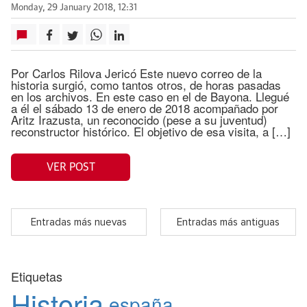
Monday, 29 January 2018, 12:31
Por Carlos Rilova Jericó Este nuevo correo de la
historia surgió, como tantos otros, de horas pasadas
en los archivos. En este caso en el de Bayona. Llegué
a él el sábado 13 de enero de 2018 acompañado por
Aritz Irazusta, un reconocido (pese a su juventud)
reconstructor histórico. El objetivo de esa visita, a […]
VER POST
Entradas más nuevas
Entradas más antiguas
Etiquetas
Historia
españa