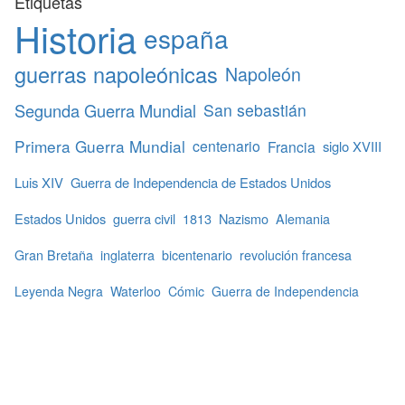
Etiquetas
Historia
españa
guerras napoleónicas
Napoleón
Segunda Guerra Mundial
San sebastián
Primera Guerra Mundial
centenario
Francia
siglo XVIII
Luis XIV
Guerra de Independencia de Estados Unidos
Estados Unidos
guerra civil
1813
Nazismo
Alemania
Gran Bretaña
inglaterra
bicentenario
revolución francesa
Leyenda Negra
Waterloo
Cómic
Guerra de Independencia