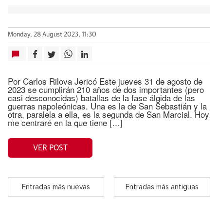
Monday, 28 August 2023, 11:30
Por Carlos Rilova Jericó Este jueves 31 de agosto de
2023 se cumplirán 210 años de dos importantes (pero
casi desconocidas) batallas de la fase álgida de las
guerras napoleónicas. Una es la de San Sebastián y la
otra, paralela a ella, es la segunda de San Marcial. Hoy
me centraré en la que tiene […]
VER POST
Entradas más nuevas
Entradas más antiguas