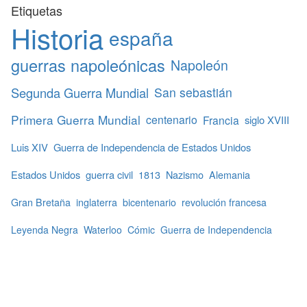
Etiquetas
Historia
españa
guerras napoleónicas
Napoleón
Segunda Guerra Mundial
San sebastián
Primera Guerra Mundial
centenario
Francia
siglo XVIII
Luis XIV
Guerra de Independencia de Estados Unidos
Estados Unidos
guerra civil
1813
Nazismo
Alemania
Gran Bretaña
inglaterra
bicentenario
revolución francesa
Leyenda Negra
Waterloo
Cómic
Guerra de Independencia