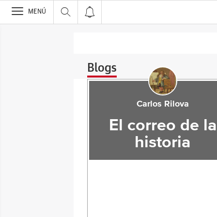
>
MENÚ
Blogs
Carlos Rilova
El correo de la
historia