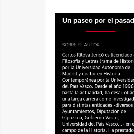
Un paseo por el pasa
SOBRE EL AUTOR
Carlos Rilova Jericó es licenciado
Filosofía y Letras (rama de Histori
por la Universidad Autónoma de
Madrid y doctor en Historia
Contemporánea por la Universida
del País Vasco. Desde el año 1996
hasta la actualidad, ha desarrolla
una larga carrera como investiga
para distintas entidades -diversos
Ayuntamientos, Diputación de
Gipuzkoa, Gobierno Vasco,
Universidad del País Vasco...- en e
campo de la Historia. Ha prestado