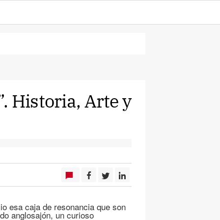
 Historia, Arte y
lio esa caja de resonancia que son
ndo anglosajón, un curioso