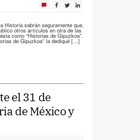
 la Historia sabrán seguramente que,
lico otros artículos en otra de las
 ésta como “Historias de Gipuzkoa”.
orias de Gipuzkoa” la dediqué […]
te el 31 de
ria de México y