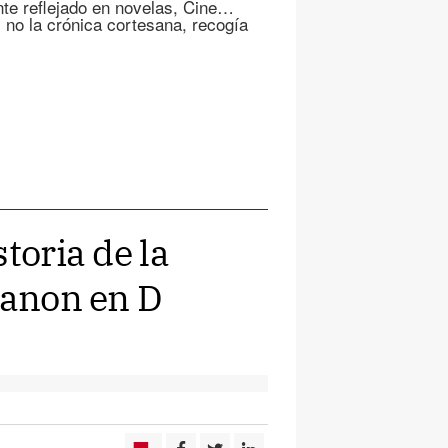
te reflejado en novelas, Cine…
, no la crónica cortesana, recogía
toria de la
canon en D