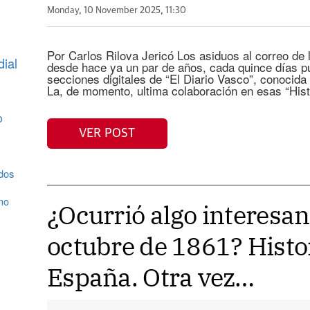
Monday, 10 November 2025, 11:30
Por Carlos Rilova Jericó Los asiduos al correo de
ial
desde hace ya un par de años, cada quince días pub
secciones digitales de “El Diario Vasco”, conocida
La, de momento, ultima colaboración en esas “Hist
o
VER POST
dos
mo
¿Ocurrió algo interesan
octubre de 1861? Histo
España. Otra vez…