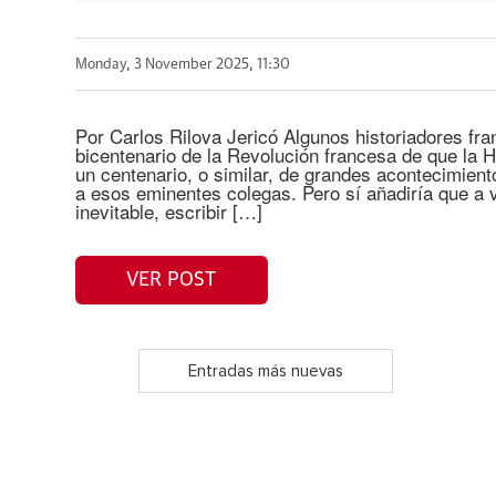
Monday, 3 November 2025, 11:30
Por Carlos Rilova Jericó Algunos historiadores fr
bicentenario de la Revolución francesa de que la Hi
un centenario, o similar, de grandes acontecimien
a esos eminentes colegas. Pero sí añadiría que a 
inevitable, escribir […]
VER POST
Entradas más nuevas