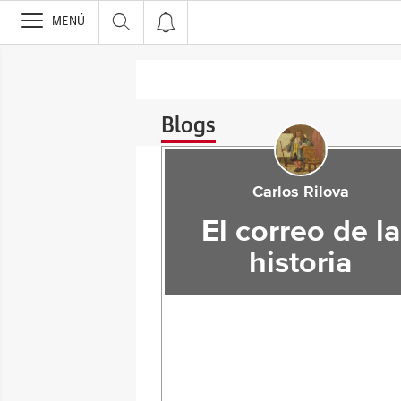
>
MENÚ
Blogs
Carlos Rilova
El correo de la
historia