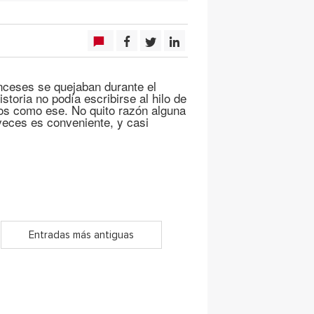
anceses se quejaban durante el
storia no podía escribirse al hilo de
tos como ese. No quito razón alguna
veces es conveniente, y casi
Entradas más antiguas