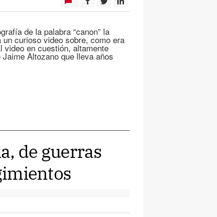
grafía de la palabra “canon” la
 un curioso video sobre, como era
l video en cuestión, altamente
 Jaime Altozano que lleva años
ia, de guerras
egimientos