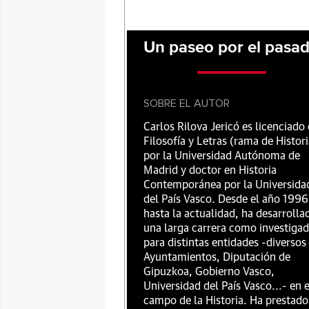
Un paseo por el pasa
SOBRE EL AUTOR
Carlos Rilova Jericó es licenciado
Filosofía y Letras (rama de Histori
por la Universidad Autónoma de
Madrid y doctor en Historia
Contemporánea por la Universida
del País Vasco. Desde el año 1996
hasta la actualidad, ha desarrolla
una larga carrera como investiga
para distintas entidades -diversos
Ayuntamientos, Diputación de
Gipuzkoa, Gobierno Vasco,
Universidad del País Vasco...- en e
campo de la Historia. Ha prestado