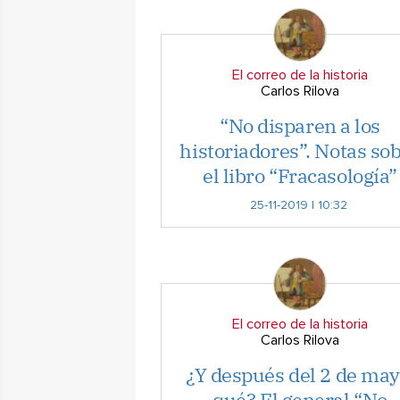
El correo de la historia
Carlos Rilova
“No disparen a los
historiadores”. Notas so
el libro “Fracasología”
25-11-2019 | 10:32
El correo de la historia
Carlos Rilova
¿Y después del 2 de may
qué? El general “No