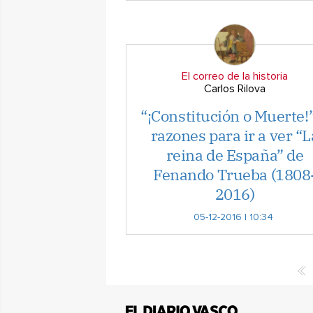
El correo de la historia
Carlos Rilova
“¡Constitución o Muerte!”
razones para ir a ver “L
reina de España” de
Fenando Trueba (1808
2016)
05-12-2016 | 10:34