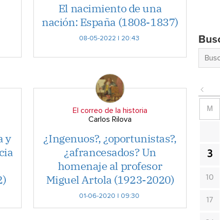
l
El nacimiento de una
nación: España (1808-1837)
Bus
08-05-2022 | 20:43
M
El correo de la historia
Carlos Rilova
a y
¿Ingenuos?, ¿oportunistas?,
cia
¿afrancesados? Un
3
homenaje al profesor
2)
Miguel Artola (1923-2020)
10
01-06-2020 | 09:30
17