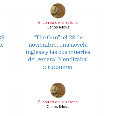
El correo de la historia
Carlos Rilova
89:
“The Gun”: el 28 de
de
noviembre, una novela
inglesa y las dos muertes
del general Mendizabal
25-11-2024 | 07:59
El correo de la historia
Carlos Rilova