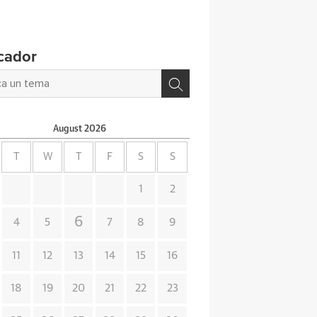
cador
August
2026
T
W
T
F
S
S
1
2
6
4
5
7
8
9
11
12
13
14
15
16
18
19
20
21
22
23