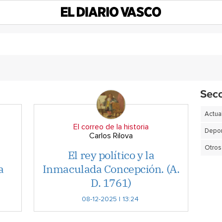
Sec
Actua
El correo de la historia
Depor
Carlos Rilova
Otros
El rey político y la
a
Inmaculada Concepción. (A.
D. 1761)
08-12-2025 | 13:24