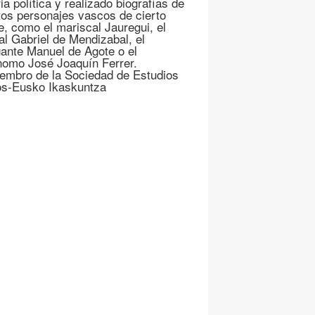
ia política y realizado biografías de
ntos personajes vascos de cierto
ve, como el mariscal Jauregui, el
al Gabriel de Mendizabal, el
ante Manuel de Agote o el
nomo José Joaquín Ferrer.
embro de la Sociedad de Estudios
s-Eusko Ikaskuntza