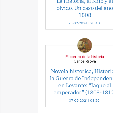
La Historia, el Mito y e
olvido. Un caso del año
1808
25-02-2024 | 20:49
El correo de la historia
Carlos Rilova
Novela históríca, Histori
la Guerra de Independen
en Levante: “Jaque al
emperador” (1808-181
07-06-2021 | 09:30