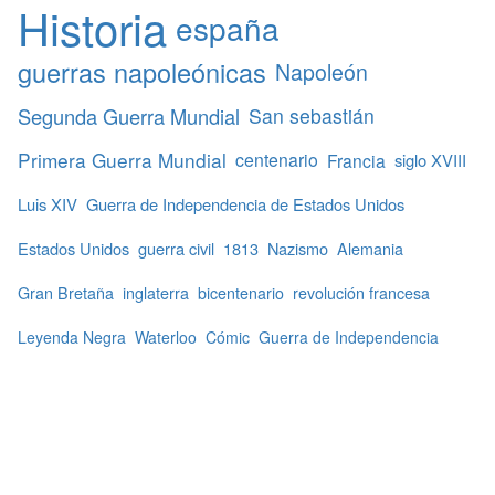
Historia
españa
guerras napoleónicas
Napoleón
Segunda Guerra Mundial
San sebastián
Primera Guerra Mundial
centenario
Francia
siglo XVIII
Luis XIV
Guerra de Independencia de Estados Unidos
Estados Unidos
guerra civil
1813
Nazismo
Alemania
Gran Bretaña
inglaterra
bicentenario
revolución francesa
Leyenda Negra
Waterloo
Cómic
Guerra de Independencia