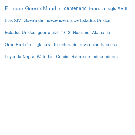
Primera Guerra Mundial
centenario
Francia
siglo XVIII
Luis XIV
Guerra de Independencia de Estados Unidos
Estados Unidos
guerra civil
1813
Nazismo
Alemania
Gran Bretaña
inglaterra
bicentenario
revolución francesa
Leyenda Negra
Waterloo
Cómic
Guerra de Independencia