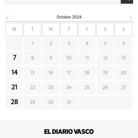
October
2024
M
T
W
T
F
S
S
1
2
3
4
5
6
7
8
9
10
11
12
13
14
15
16
17
18
19
20
21
22
23
24
25
26
27
28
29
30
31