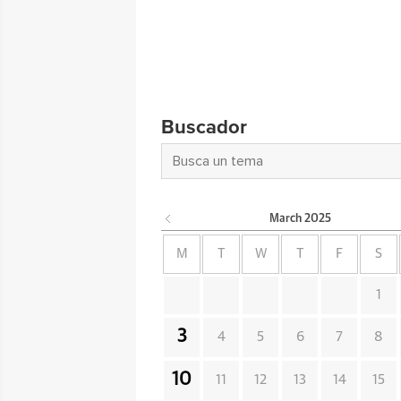
Buscador
March
2025
M
T
W
T
F
S
1
3
4
5
6
7
8
10
11
12
13
14
15