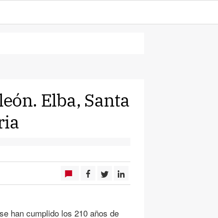
eón. Elba, Santa
ria
va Jericó
, se han cumplido los 210 años de