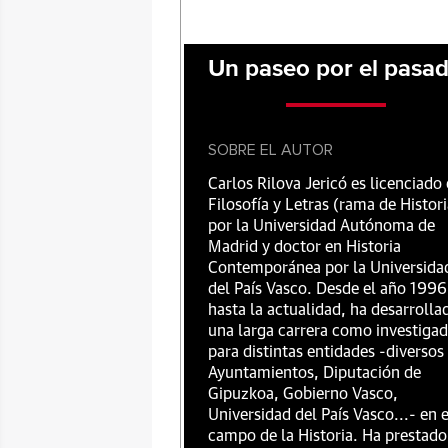
Un paseo por el pasa
SOBRE EL AUTOR
Carlos Rilova Jericó es licenciado
Filosofía y Letras (rama de Histori
por la Universidad Autónoma de
Madrid y doctor en Historia
Contemporánea por la Universida
del País Vasco. Desde el año 1996
hasta la actualidad, ha desarrolla
una larga carrera como investiga
para distintas entidades -diversos
Ayuntamientos, Diputación de
Gipuzkoa, Gobierno Vasco,
Universidad del País Vasco...- en e
campo de la Historia. Ha prestado