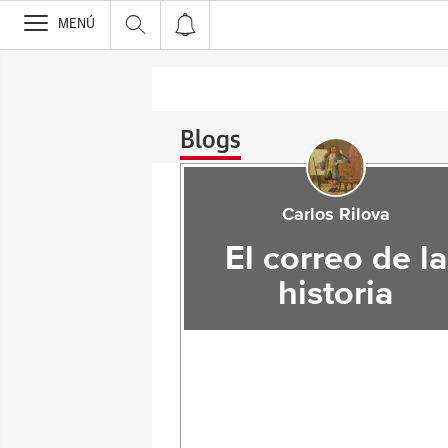
>
MENÚ
Blogs
Carlos Rilova
El correo de la
historia