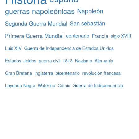
guerras napoleónicas
Napoleón
Segunda Guerra Mundial
San sebastián
Primera Guerra Mundial
centenario
Francia
siglo XVIII
Luis XIV
Guerra de Independencia de Estados Unidos
Estados Unidos
guerra civil
1813
Nazismo
Alemania
Gran Bretaña
inglaterra
bicentenario
revolución francesa
Leyenda Negra
Waterloo
Cómic
Guerra de Independencia