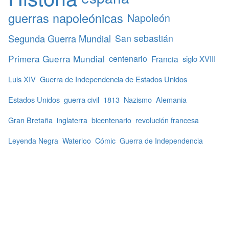
guerras napoleónicas
Napoleón
Segunda Guerra Mundial
San sebastián
Primera Guerra Mundial
centenario
Francia
siglo XVIII
Luis XIV
Guerra de Independencia de Estados Unidos
Estados Unidos
guerra civil
1813
Nazismo
Alemania
Gran Bretaña
inglaterra
bicentenario
revolución francesa
Leyenda Negra
Waterloo
Cómic
Guerra de Independencia