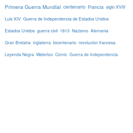
Primera Guerra Mundial
centenario
Francia
siglo XVIII
Luis XIV
Guerra de Independencia de Estados Unidos
Estados Unidos
guerra civil
1813
Nazismo
Alemania
Gran Bretaña
inglaterra
bicentenario
revolución francesa
Leyenda Negra
Waterloo
Cómic
Guerra de Independencia