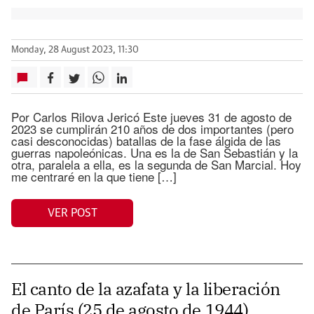
Monday, 28 August 2023, 11:30
Por Carlos Rilova Jericó Este jueves 31 de agosto de
2023 se cumplirán 210 años de dos importantes (pero
casi desconocidas) batallas de la fase álgida de las
guerras napoleónicas. Una es la de San Sebastián y la
otra, paralela a ella, es la segunda de San Marcial. Hoy
me centraré en la que tiene […]
VER POST
El canto de la azafata y la liberación
de París (25 de agosto de 1944)