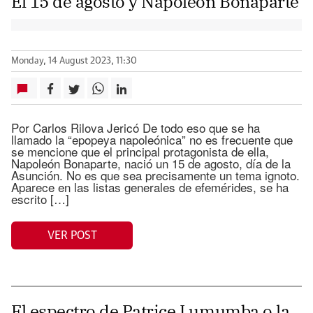
El 15 de agosto y Napoleón Bonaparte
Monday, 14 August 2023, 11:30
Por Carlos Rilova Jericó De todo eso que se ha
llamado la “epopeya napoleónica” no es frecuente que
se mencione que el principal protagonista de ella,
Napoleón Bonaparte, nació un 15 de agosto, día de la
Asunción. No es que sea precisamente un tema ignoto.
Aparece en las listas generales de efemérides, se ha
escrito […]
VER POST
El espectro de Patrice Lumumba o la