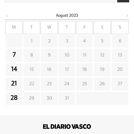
August
2023
M
T
W
T
F
S
S
1
2
3
4
5
6
7
8
9
10
11
12
13
14
15
16
17
18
19
20
21
22
23
24
25
26
27
28
29
30
31